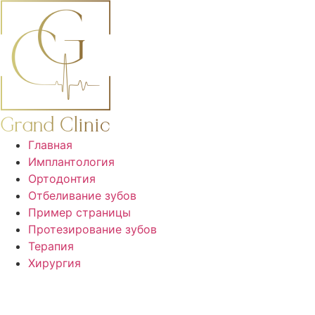
Перейти
к
содержимому
Главная
Имплантология
Ортодонтия
Отбеливание зубов
Пример страницы
Протезирование зубов
Терапия
Хирургия